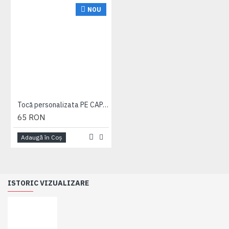
NOU
Tocă personalizata PE CAPAC + esarfa personalizata - VIȘINIU
65 RON
Adaugă în Coş
ISTORIC VIZUALIZARE