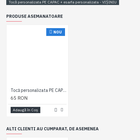
Tocă personalizata PE CAPAC + esarfa personalizata - VIȘINIU
PRODUSE ASEMANATOARE
NOU
Tocă personalizata PE CAPAC + esarfa personalizata - VIȘINIU
65 RON
Adaugă în Coş
ALTI CLIENTI AU CUMPARAT, DE ASEMENEA