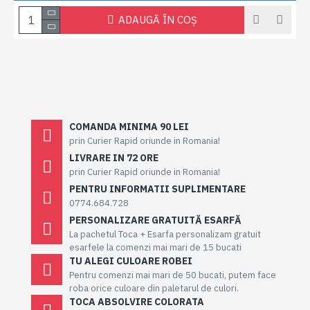
ADAUGĂ ÎN COŞ
COMANDA MINIMA 90 LEI
prin Curier Rapid oriunde in Romania!
LIVRARE IN 72 ORE
prin Curier Rapid oriunde in Romania!
PENTRU INFORMATII SUPLIMENTARE
0774.684.728
PERSONALIZARE GRATUITĂ ESARFĂ
La pachetul Toca + Esarfa personalizam gratuit
esarfele la comenzi mai mari de 15 bucati
TU ALEGI CULOARE ROBEI
Pentru comenzi mai mari de 50 bucati, putem face
roba orice culoare din paletarul de culori.
TOCA ABSOLVIRE COLORATA