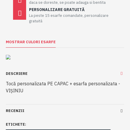
daca se doreste, se poate adauga si bentita
PERSONALIZARE GRATUITĂ
La peste 15 esarfe comandate, personalizare
gratuită
MOSTRAR CULORI ESARFE
DESCRIERE
Tocă personalizata PE CAPAC + esarfa personalizata -
VIȘINIU
RECENZII
ETICHETE: