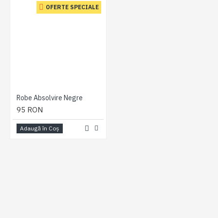
OFERTE SPECIALE
Robe Absolvire Negre
95 RON
Adaugă în Coş