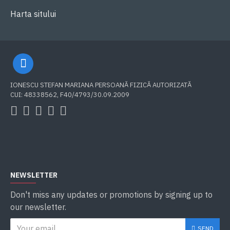
Harta sitului
IONESCU STEFAN MARIANA PERSOANĂ FIZICĂ AUTORIZATĂ
CUI: 48338562, F40/4793/30.09.2009
NEWSLETTER
Don't miss any updates or promotions by signing up to
our newsletter.
SEND