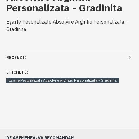
Personalizata - Gradinita
Eșarfe Pesonalizate Absolvire Argintiu Personalizata -
Gradinita
RECENZII
ETICHETE:
Eșarfe Pesonalizate Absolvire Argintiu Personalizata - Gradinita
DE ASEMENEA, VA RECOMANDAM