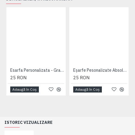
Esarfa Personalizata - Gradinita
Eșarfe Pesonalizate Absolvire Alb - Gradinita
25 RON
25 RON
Adaugă în Coş
Adaugă în Coş
ISTORIC VIZUALIZARE