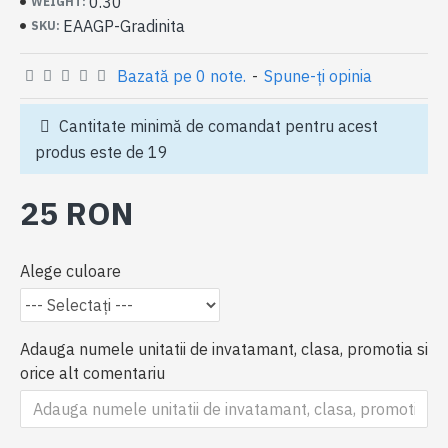
0.30
WEIGHT:
EAAGP-Gradinita
SKU:
Bazată pe 0 note.
-
Spune-ţi opinia
Cantitate minimă de comandat pentru acest
produs este de 19
25 RON
Alege culoare
Adauga numele unitatii de invatamant, clasa, promotia si
orice alt comentariu