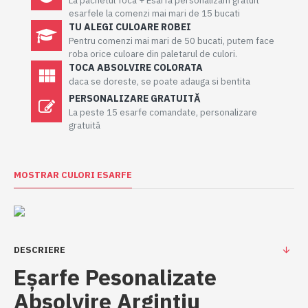
La pachetul Toca + Esarfa personalizam gratuit
esarfele la comenzi mai mari de 15 bucati
TU ALEGI CULOARE ROBEI
Pentru comenzi mai mari de 50 bucati, putem face
roba orice culoare din paletarul de culori.
TOCA ABSOLVIRE COLORATA
daca se doreste, se poate adauga si bentita
PERSONALIZARE GRATUITĂ
La peste 15 esarfe comandate, personalizare
gratuită
MOSTRAR CULORI ESARFE
DESCRIERE
Eșarfe Pesonalizate
Absolvire Argintiu