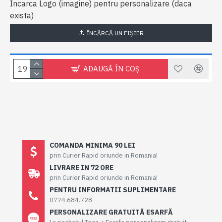
Incarca Logo (imagine) pentru personalizare (daca
exista)
ÎNCĂRCĂ UN FIŞIER
ADAUGĂ ÎN COŞ
COMANDA MINIMA 90 LEI
prin Curier Rapid oriunde in Romania!
LIVRARE IN 72 ORE
prin Curier Rapid oriunde in Romania!
PENTRU INFORMATII SUPLIMENTARE
0774.684.728
PERSONALIZARE GRATUITĂ ESARFĂ