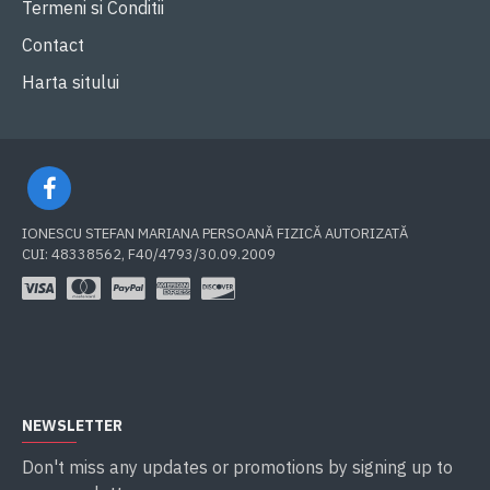
Termeni si Conditii
Contact
Harta sitului
IONESCU STEFAN MARIANA PERSOANĂ FIZICĂ AUTORIZATĂ
CUI: 48338562, F40/4793/30.09.2009
NEWSLETTER
Don't miss any updates or promotions by signing up to