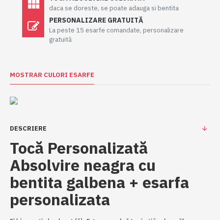
daca se doreste, se poate adauga si bentita
PERSONALIZARE GRATUITĂ
La peste 15 esarfe comandate, personalizare
gratuită
MOSTRAR CULORI ESARFE
DESCRIERE
Tocă Personalizată
Absolvire neagra cu
bentita galbena + esarfa
personalizata