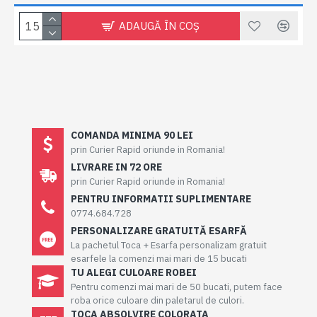
ADAUGĂ ÎN COŞ
COMANDA MINIMA 90 LEI
prin Curier Rapid oriunde in Romania!
LIVRARE IN 72 ORE
prin Curier Rapid oriunde in Romania!
PENTRU INFORMATII SUPLIMENTARE
0774.684.728
PERSONALIZARE GRATUITĂ ESARFĂ
La pachetul Toca + Esarfa personalizam gratuit
esarfele la comenzi mai mari de 15 bucati
TU ALEGI CULOARE ROBEI
Pentru comenzi mai mari de 50 bucati, putem face
roba orice culoare din paletarul de culori.
TOCA ABSOLVIRE COLORATA