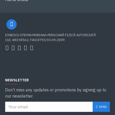
IONESCU STEFAN MARIANA PERSOANĂ FIZICĂ AUTORIZATĂ
CUI: 48338562, F40/4793/30.09.2009
NEWSLETTER
Don't miss any updates or promotions by signing up to
our newsletter.
SEND