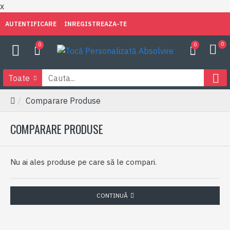
x
AUTENTIFICARE
INREGISTREAZA-TE
0
0
0
Toate
Comparare Produse
COMPARARE PRODUSE
Nu ai ales produse pe care să le compari.
CONTINUĂ