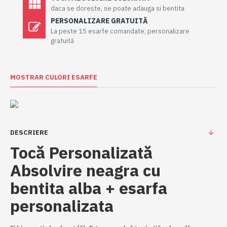
daca se doreste, se poate adauga si bentita
PERSONALIZARE GRATUITĂ
La peste 15 esarfe comandate, personalizare
gratuită
MOSTRAR CULORI ESARFE
DESCRIERE
Tocă Personalizată
Absolvire neagra cu
bentita alba + esarfa
personalizata