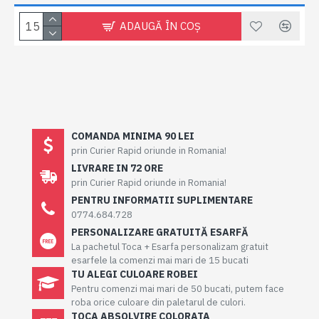
ADAUGĂ ÎN COŞ
COMANDA MINIMA 90 LEI
prin Curier Rapid oriunde in Romania!
LIVRARE IN 72 ORE
prin Curier Rapid oriunde in Romania!
PENTRU INFORMATII SUPLIMENTARE
0774.684.728
PERSONALIZARE GRATUITĂ ESARFĂ
La pachetul Toca + Esarfa personalizam gratuit
esarfele la comenzi mai mari de 15 bucati
TU ALEGI CULOARE ROBEI
Pentru comenzi mai mari de 50 bucati, putem face
roba orice culoare din paletarul de culori.
TOCA ABSOLVIRE COLORATA