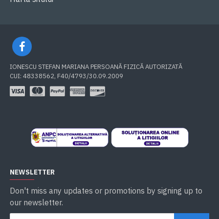
IONESCU STEFAN MARIANA PERSOANĂ FIZICĂ AUTORIZATĂ
CUI: 48338562, F40/4793/30.09.2009
NEWSLETTER
Don't miss any updates or promotions by signing up to
our newsletter.